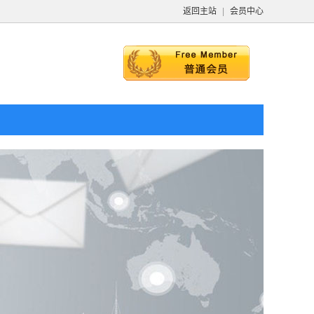
返回主站
|
会员中心